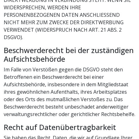
DIREKTWERBUNG IN VERBINDUNG STEHT. WENN SIE
WIDERSPRECHEN, WERDEN IHRE
PERSONENBEZOGENEN DATEN ANSCHLIESSEND
NICHT MEHR ZUM ZWECKE DER DIREKTWERBUNG
VERWENDET (WIDERSPRUCH NACH ART. 21 ABS. 2
DSGVO).
Beschwerde­recht bei der zuständigen
Aufsichts­behörde
Im Falle von Verstößen gegen die DSGVO steht den
Betroffenen ein Beschwerderecht bei einer
Aufsichtsbehörde, insbesondere in dem Mitgliedstaat
ihres gewöhnlichen Aufenthalts, ihres Arbeitsplatzes
oder des Orts des mutmaßlichen Verstoßes zu. Das
Beschwerderecht besteht unbeschadet anderweitiger
verwaltungsrechtlicher oder gerichtlicher Rechtsbehelfe.
Recht auf Daten­übertrag­barkeit
Sie haben das Recht, Daten, die wir auf Grundlage Ihrer