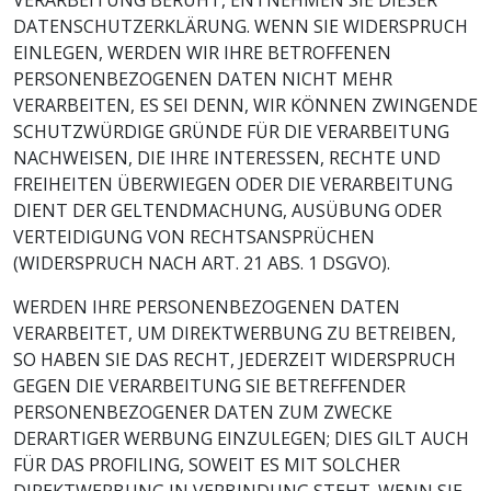
VERARBEITUNG BERUHT, ENTNEHMEN SIE DIESER
DATENSCHUTZERKLÄRUNG. WENN SIE WIDERSPRUCH
EINLEGEN, WERDEN WIR IHRE BETROFFENEN
PERSONENBEZOGENEN DATEN NICHT MEHR
VERARBEITEN, ES SEI DENN, WIR KÖNNEN ZWINGENDE
SCHUTZWÜRDIGE GRÜNDE FÜR DIE VERARBEITUNG
NACHWEISEN, DIE IHRE INTERESSEN, RECHTE UND
FREIHEITEN ÜBERWIEGEN ODER DIE VERARBEITUNG
DIENT DER GELTENDMACHUNG, AUSÜBUNG ODER
VERTEIDIGUNG VON RECHTSANSPRÜCHEN
(WIDERSPRUCH NACH ART. 21 ABS. 1 DSGVO).
WERDEN IHRE PERSONENBEZOGENEN DATEN
VERARBEITET, UM DIREKTWERBUNG ZU BETREIBEN,
SO HABEN SIE DAS RECHT, JEDERZEIT WIDERSPRUCH
GEGEN DIE VERARBEITUNG SIE BETREFFENDER
PERSONENBEZOGENER DATEN ZUM ZWECKE
DERARTIGER WERBUNG EINZULEGEN; DIES GILT AUCH
FÜR DAS PROFILING, SOWEIT ES MIT SOLCHER