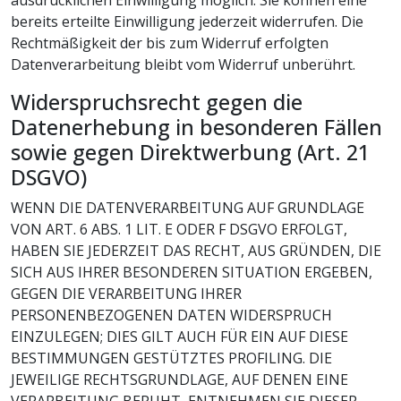
ausdrücklichen Einwilligung möglich. Sie können eine
bereits erteilte Einwilligung jederzeit widerrufen. Die
Rechtmäßigkeit der bis zum Widerruf erfolgten
Datenverarbeitung bleibt vom Widerruf unberührt.
Widerspruchsrecht gegen die
Datenerhebung in besonderen Fällen
sowie gegen Direktwerbung (Art. 21
DSGVO)
WENN DIE DATENVERARBEITUNG AUF GRUNDLAGE
VON ART. 6 ABS. 1 LIT. E ODER F DSGVO ERFOLGT,
HABEN SIE JEDERZEIT DAS RECHT, AUS GRÜNDEN, DIE
SICH AUS IHRER BESONDEREN SITUATION ERGEBEN,
GEGEN DIE VERARBEITUNG IHRER
PERSONENBEZOGENEN DATEN WIDERSPRUCH
EINZULEGEN; DIES GILT AUCH FÜR EIN AUF DIESE
BESTIMMUNGEN GESTÜTZTES PROFILING. DIE
JEWEILIGE RECHTSGRUNDLAGE, AUF DENEN EINE