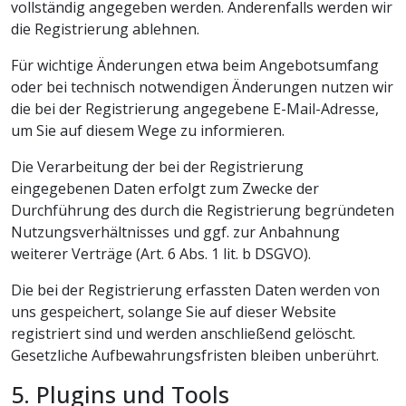
vollständig angegeben werden. Anderenfalls werden wir
die Registrierung ablehnen.
Für wichtige Änderungen etwa beim Angebotsumfang
oder bei technisch notwendigen Änderungen nutzen wir
die bei der Registrierung angegebene E-Mail-Adresse,
um Sie auf diesem Wege zu informieren.
Die Verarbeitung der bei der Registrierung
eingegebenen Daten erfolgt zum Zwecke der
Durchführung des durch die Registrierung begründeten
Nutzungsverhältnisses und ggf. zur Anbahnung
weiterer Verträge (Art. 6 Abs. 1 lit. b DSGVO).
Die bei der Registrierung erfassten Daten werden von
uns gespeichert, solange Sie auf dieser Website
registriert sind und werden anschließend gelöscht.
Gesetzliche Aufbewahrungsfristen bleiben unberührt.
5. Plugins und Tools